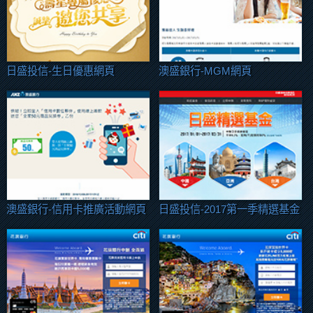
日盛投信-生日優惠網頁
澳盛銀行-MGM網頁
澳盛銀行-信用卡推廣活動網頁
日盛投信-2017第一季精選基金