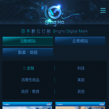
活動網站
企業網站
動畫．遊戲
金融
科技
消費性商品
美妝
政府．教育
其他